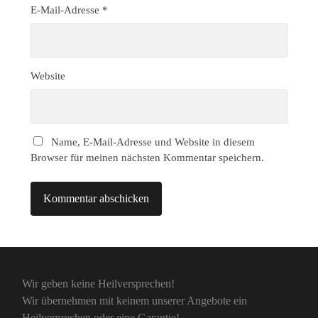
E-Mail-Adresse
*
Website
Name, E-Mail-Adresse und Website in diesem
Browser für meinen nächsten Kommentar speichern.
Wir geben keine Heilversprechen!
Wir übernehmen mit keinem unserer Angebote ein
Heilverprechen oder eine Garantie!