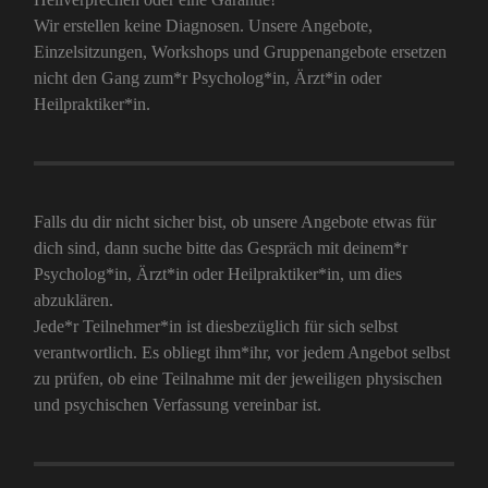
Wir erstellen keine Diagnosen. Unsere Angebote,
Einzelsitzungen, Workshops und Gruppenangebote ersetzen
nicht den Gang zum*r Psycholog*in, Ärzt*in oder
Heilpraktiker*in.
Falls du dir nicht sicher bist, ob unsere Angebote etwas für
dich sind, dann suche bitte das Gespräch mit deinem*r
Psycholog*in, Ärzt*in oder Heilpraktiker*in, um dies
abzuklären.
Jede*r Teilnehmer*in ist diesbezüglich für sich selbst
verantwortlich. Es obliegt ihm*ihr, vor jedem Angebot selbst
zu prüfen, ob eine Teilnahme mit der jeweiligen physischen
und psychischen Verfassung vereinbar ist.